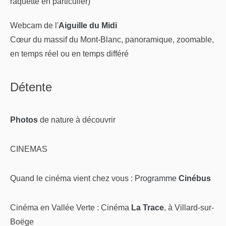
raquette en particulier)
Webcam de l'
Aiguille du Midi
Cœur du massif du Mont-Blanc, panoramique, zoomable,
en temps réel ou en temps différé
Détente
Photos
de nature
à découvrir
CINEMAS
Quand le cinéma vient chez vous :
Programme
Cinébus
Cinéma en Vallée Verte :
Cinéma
La Trace
, à Villard-sur-
Boëge