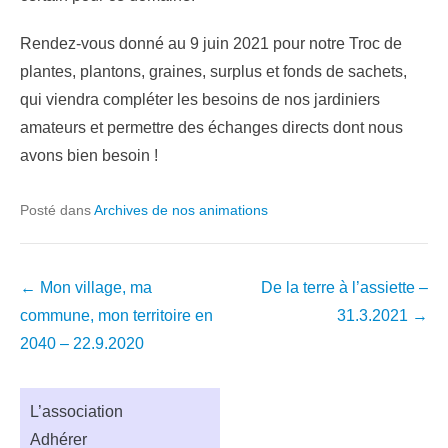
Rendez-vous donné au 9 juin 2021 pour notre Troc de
plantes, plantons, graines, surplus et fonds de sachets,
qui viendra compléter les besoins de nos jardiniers
amateurs et permettre des échanges directs dont nous
avons bien besoin !
Posté dans
Archives de nos animations
Navigation
←
Mon village, ma
De la terre à l’assiette –
dans
commune, mon territoire en
31.3.2021
→
les
2040 – 22.9.2020
articles
L’association
Adhérer