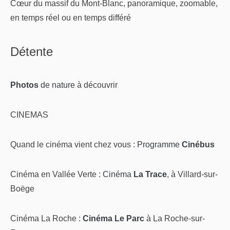
Cœur du massif du Mont-Blanc, panoramique, zoomable,
en temps réel ou en temps différé
Détente
Photos
de nature
à découvrir
CINEMAS
Quand le cinéma vient chez vous :
Programme
Cinébus
Cinéma en Vallée Verte :
Cinéma
La Trace
, à Villard-sur-
Boëge
Cinéma La Roche :
Cinéma Le Parc
à La Roche-sur-