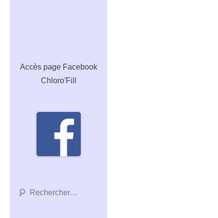
Accès
page Facebook
Chloro'Fill
Recherche