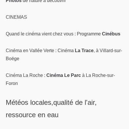
Photos
de nature
à découvrir
CINEMAS
Quand le cinéma vient chez vous :
Programme
Cinébus
Cinéma en Vallée Verte :
Cinéma
La Trace
, à Villard-sur-
Boëge
Cinéma La Roche :
Cinéma Le Parc
à La Roche-sur-
Foron
Météos locales,qualité de l'air,
ressource en eau