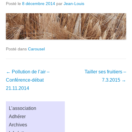
Posté le
8 décembre 2014
par
Jean-Louis
Posté dans
Carousel
Navigation
←
Pollution de l’air –
Tailler ses fruitiers –
dans
Conférence-débat
7.3.2015
→
les
21.11.2014
articles
L’association
Adhérer
Archives