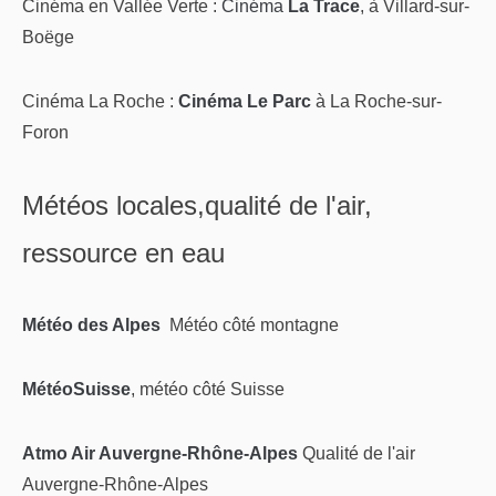
Cinéma en Vallée Verte :
Cinéma
La Trace
, à Villard-sur-
Boëge
Cinéma La Roche :
Cinéma Le Parc
à La Roche-sur-
Foron
Météos locales,qualité de l'air,
ressource en eau
Météo des Alpes
Météo côté montagne
MétéoSuisse
, météo côté Suisse
Atmo Air Auvergne-Rhône-Alpes
Qualité de l'air
Auvergne-Rhône-Alpes