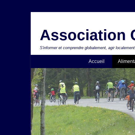
Aller
au
Association C
contenu
S'informer et comprendre globalement, agir localement
Accueil
Aliment