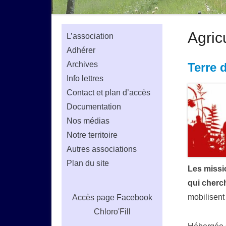
Agric
L’association
Adhérer
Archives
Terre 
Info lettres
Contact et plan d’accès
Documentation
Nos médias
Notre territoire
Autres associations
Plan du site
Les missi
qui cherch
mobilisent
Accès
page Facebook
Chloro'Fill