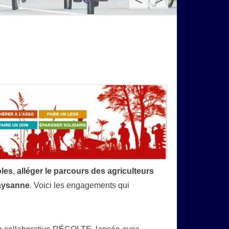
oles
,
alléger le parcours des agriculteurs
paysanne
. Voici les engagements qui