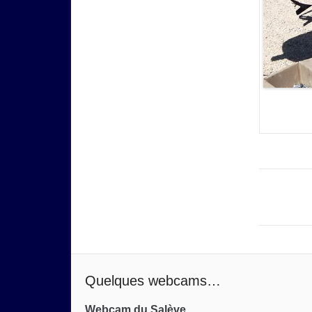
Quelques webcams…
Webcam du Salève