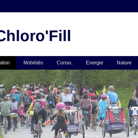
hloro'Fill
ation
Mobilités
Conso.
Energie
Nature