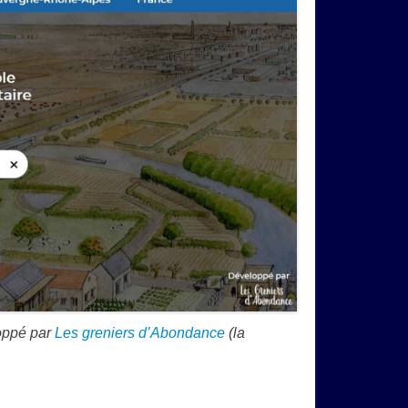
loppé par
Les greniers d’Abondance
(la