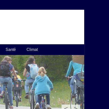
Santé
Climat
<
>