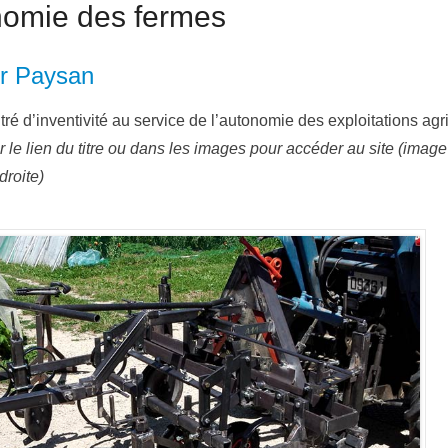
omie des fermes
er Paysan
ré d’inventivité au service de l’autonomie des exploitations agr
r le lien du titre ou dans les images pour accéder au site (imag
droite)