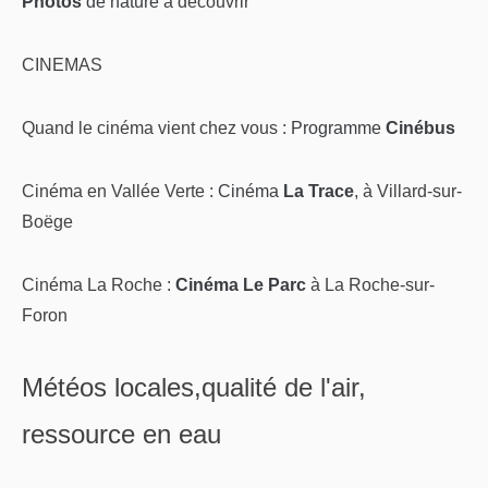
Photos
de nature
à découvrir
CINEMAS
Quand le cinéma vient chez vous :
Programme
Cinébus
Cinéma en Vallée Verte :
Cinéma
La Trace
, à Villard-sur-
Boëge
Cinéma La Roche :
Cinéma Le Parc
à La Roche-sur-
Foron
Météos locales,qualité de l'air,
ressource en eau