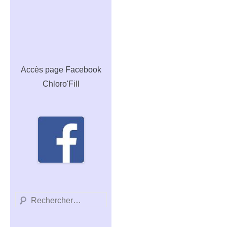
Accès
page Facebook
Chloro'Fill
Recherche