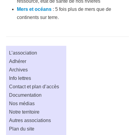
ressource, état de santé de nos rivières
Mers et océans
: 5 fois plus de mers que de
continents sur terre.
L’association
Adhérer
Archives
Info lettres
Contact et plan d’accès
Documentation
Nos médias
Notre territoire
Autres associations
Plan du site