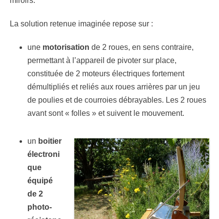
miroirs.
La solution retenue imaginée repose sur :
une
motorisation
de 2 roues, en sens contraire,
permettant à l’appareil de pivoter sur place,
constituée de 2 moteurs électriques fortement
démultipliés et reliés aux roues arrières par un jeu
de poulies et de courroies débrayables. Les 2 roues
avant sont « folles » et suivent le mouvement.
un
boitier
électroni
que
équipé
de 2
photo-