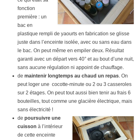
fonction
première : un
bac en
plastique rempli de yaourts en fabrication se glisse
juste dans l’enceinte isolée, avec ou sans eau dans
le bac. On peut même en empiler deux. Résultat
garanti avec un départ vers 40° et au bout d’une nuit,
sans aucune régulation ni appoint de chauffage.
de
maintenir longtemps au chaud un repas
. On
peut loger une cocotte-minute ou 2 ou 3 casseroles
sur 2 étages. On peut tout aussi bien tenir au frais 6
bouteilles, tout comme une glacière électrique, mais
sans électricité !
de
poursuivre une
cuisson
à l’intérieur
de cette enceinte