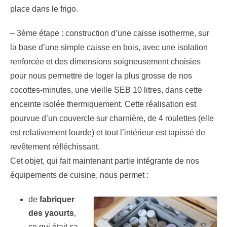
place dans le frigo.
– 3ème étape : construction d’une caisse isotherme, sur
la base d’une simple caisse en bois, avec une isolation
renforcée et des dimensions soigneusement choisies
pour nous permettre de loger la plus grosse de nos
cocottes-minutes, une vieille SEB 10 litres, dans cette
enceinte isolée thermiquement. Cette réalisation est
pourvue d’un couvercle sur charnière, de 4 roulettes (elle
est relativement lourde) et tout l’intérieur est tapissé de
revêtement réfléchissant.
Cet objet, qui fait maintenant partie intégrante de nos
équipements de cuisine, nous permet :
de
fabriquer
des yaourts
,
ce qui était sa