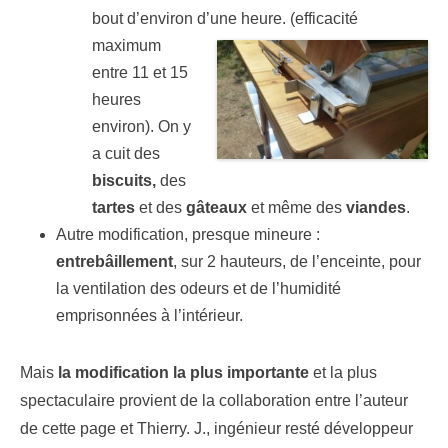
bout d’environ d’une heure. (efficacité
maximum
entre 11 et 15
heures
environ). On y
a cuit des
biscuits,
des
tartes
et des
gâteaux
et même des
viandes
.
Autre modification, presque mineure :
entrebâillement
, sur 2 hauteurs, de l’enceinte, pour
la ventilation des odeurs et de l’humidité
emprisonnées à l’intérieur.
Mais
la modification la plus importante
et la plus
spectaculaire provient de la collaboration entre l’auteur
de cette page et Thierry. J., ingénieur resté développeur