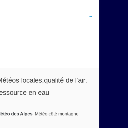
→
étéos locales,qualité de l'air,
essource en eau
étéo des Alpes
Météo côté montagne