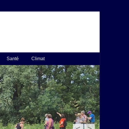
Santé
Climat
<
>