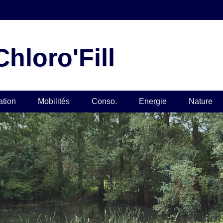
hloro'Fill
ation
Mobilités
Conso.
Energie
Nature