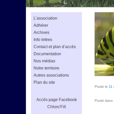
L’association
Adhérer
Archives
Info lettres
Contact et plan d’accès
Documentation
Nos médias
Notre territoire
Autres associations
Plan du site
Posté le
11
Accès
page Facebook
Posté dans
Chloro'Fill