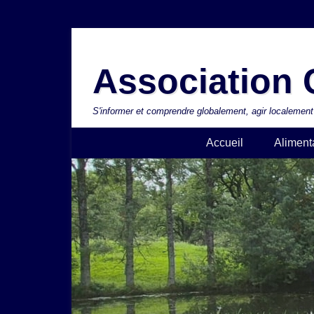
Aller
au
Association C
contenu
S'informer et comprendre globalement, agir localement
Accueil
Aliment