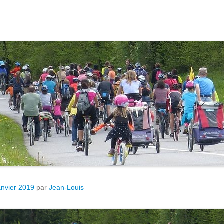
anvier 2019
par
Jean-Louis