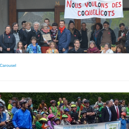
Carousel