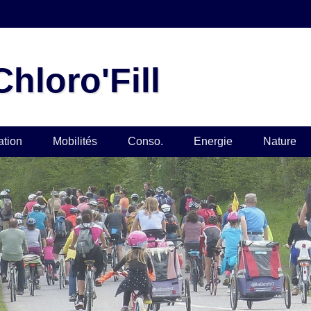
hloro'Fill
ation
Mobilités
Conso.
Energie
Nature