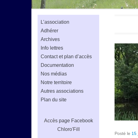
L’association
Adhérer
Archives
Info lettres
Contact et plan d’accès
Documentation
Nos médias
Notre territoire
Autres associations
Plan du site
Accès
page Facebook
Chloro'Fill
Posté le
15 