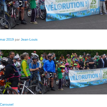
 mai 2019
par
Jean-Louis
Carousel