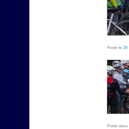
Posté le
28
Posté dans