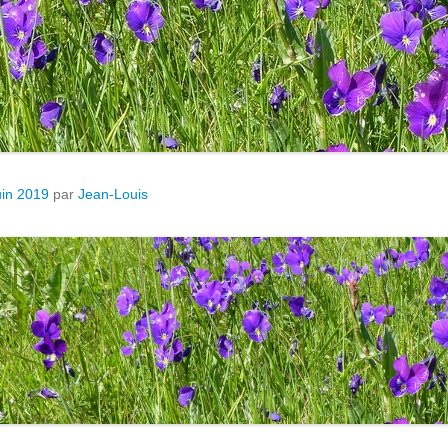
uin 2019
par
Jean-Louis