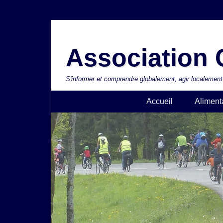
Aller
au
Association C
contenu
S'informer et comprendre globalement, agir localement
Accueil
Aliment