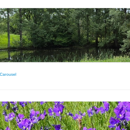
Carousel