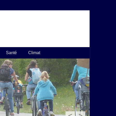
Santé
Climat
<
>