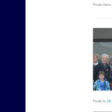
Posté dans
Posté le
28