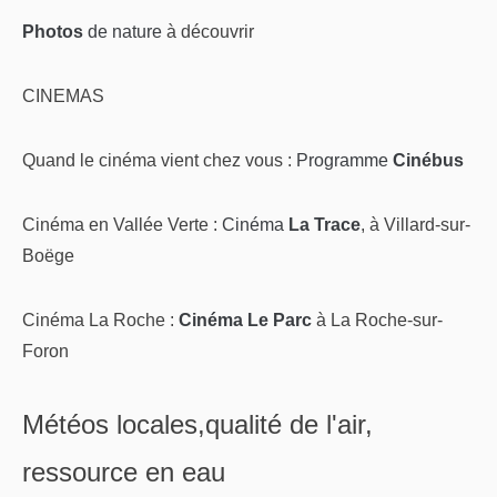
Photos
de nature
à découvrir
CINEMAS
Quand le cinéma vient chez vous :
Programme
Cinébus
Cinéma en Vallée Verte :
Cinéma
La Trace
, à Villard-sur-
Boëge
Cinéma La Roche :
Cinéma Le Parc
à La Roche-sur-
Foron
Météos locales,qualité de l'air,
ressource en eau