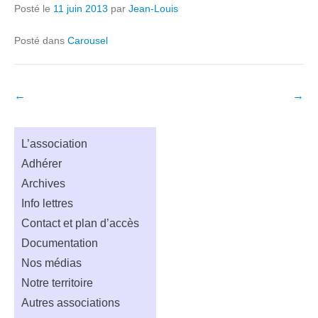
Posté le
11 juin 2013
par
Jean-Louis
Posté dans
Carousel
Navigation
←
→
dans
les
L’association
articles
Adhérer
Archives
Info lettres
Contact et plan d’accès
Documentation
Nos médias
Notre territoire
Autres associations