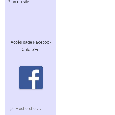
Plan du site
Accès
page Facebook
Chloro'Fill
Recherche