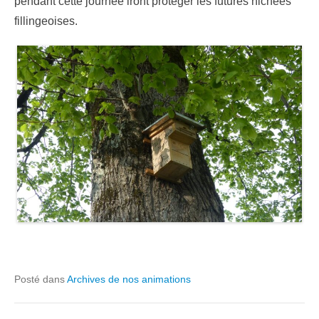
pendant cette journée iront protéger les futures nichées
fillingeoises.
Posté dans
Archives de nos animations