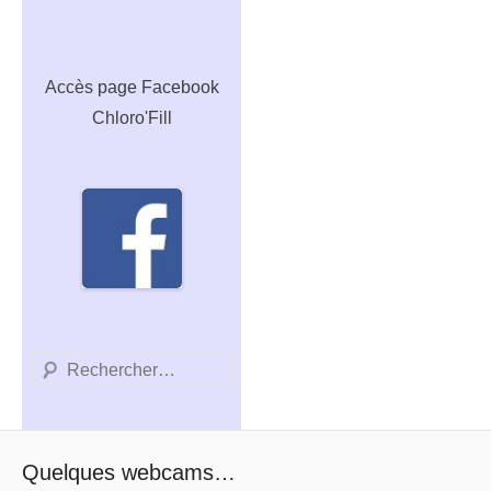
Accès
page Facebook
Chloro'Fill
Recherche
Quelques webcams…