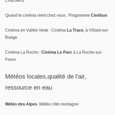
CINEMAS
Quand le cinéma vient chez vous :
Programme
Cinébus
Cinéma en Vallée Verte :
Cinéma
La Trace
, à Villard-sur-
Boëge
Cinéma La Roche :
Cinéma Le Parc
à La Roche-sur-
Foron
Météos locales,qualité de l'air,
ressource en eau
Météo des Alpes
Météo côté montagne