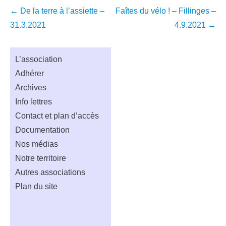
Navigation
←
De la terre à l’assiette –
Faîtes du vélo ! – Fillinges –
dans
31.3.2021
4.9.2021
→
les
articles
L’association
Adhérer
Archives
Info lettres
Contact et plan d’accès
Documentation
Nos médias
Notre territoire
Autres associations
Plan du site