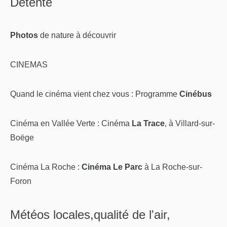
Détente
Photos
de nature
à découvrir
CINEMAS
Quand le cinéma vient chez vous :
Programme
Cinébus
Cinéma en Vallée Verte :
Cinéma
La Trace
, à Villard-sur-
Boëge
Cinéma La Roche :
Cinéma Le Parc
à La Roche-sur-
Foron
Météos locales,qualité de l'air,