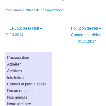
Posté dans
Archives de nos animations
Navigation
←
Le Jour de la Nuit –
Pollution de l’air –
dans
11.10.2014
Conférence-débat
les
21.11.2014
→
articles
L’association
Adhérer
Archives
Info lettres
Contact et plan d’accès
Documentation
Nos médias
Notre territoire