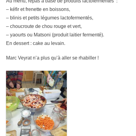
Au menu, repas à base de produits lactofermentés :
– kéfir et frenette en boissons,
– blinis et petits légumes lactofermentés,
– choucroute de chou rouge et vert,
– yaourts ou Matsoni (produit laitier fermenté).
En dessert : cake au levain.
Marc Veyrat n’a plus qu’à aller se rhabiller !