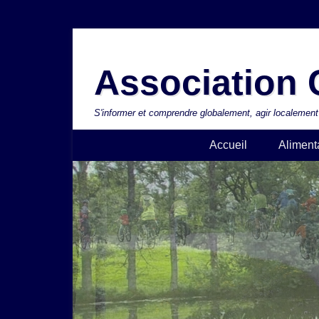
Aller
au
Association C
contenu
S'informer et comprendre globalement, agir localement
Accueil
Aliment