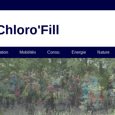
hloro'Fill
ation
Mobilités
Conso.
Energie
Nature