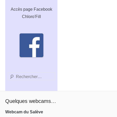
Accès
page Facebook
Chloro'Fill
Recherche
Quelques webcams…
Webcam du Salève