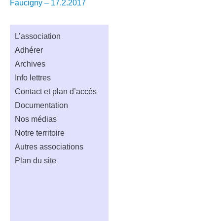
les
Faucigny – 17.2.2017
articles
L’association
Adhérer
Archives
Info lettres
Contact et plan d’accès
Documentation
Nos médias
Notre territoire
Autres associations
Plan du site