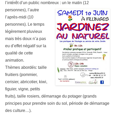
l’intérêt d’un public nombreux : un le matin (12
personnes),
l’autre
l’après-midi (10
personnes). Le temps
légèrement pluvieux
mais très doux n’a pas
eu d’effet négatif sur la
qualité de cette
animation.
Thèmes abordés: taille
fruitiers (pommier,
cerisier, abricotier, kiwi,
figuier, vigne, petits
fruits), taille rosiers, démarrage du potager (grands
principes pour prendre soin du sol, période de démarrage
des culture…).