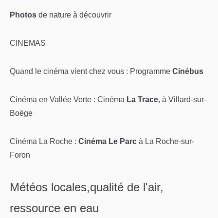
Photos
de nature
à découvrir
CINEMAS
Quand le cinéma vient chez vous :
Programme
Cinébus
Cinéma en Vallée Verte :
Cinéma
La Trace
, à Villard-sur-
Boëge
Cinéma La Roche :
Cinéma Le Parc
à La Roche-sur-
Foron
Météos locales,qualité de l'air,
ressource en eau