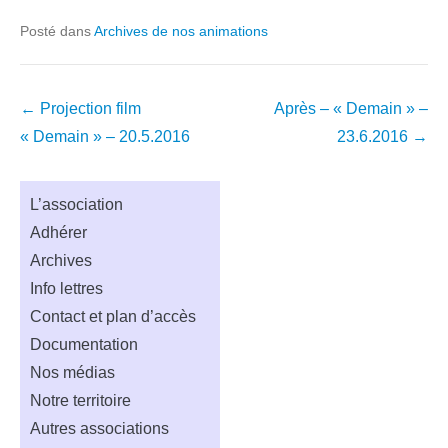
Posté dans
Archives de nos animations
Navigation
←
Projection film
Après – « Demain » –
dans
« Demain » – 20.5.2016
23.6.2016
→
les
articles
L’association
Adhérer
Archives
Info lettres
Contact et plan d’accès
Documentation
Nos médias
Notre territoire
Autres associations