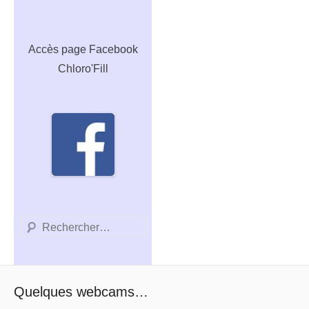
Accès
page Facebook
Chloro'Fill
Recherche
Quelques webcams…