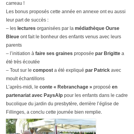
carreau !
Les bonus proposés cette année en annexe ont eu aussi
leur part de succès :
– les
lectures
organisées par la
médiathèque Ourse
Bleue
ont fait le bonheur des enfants venus avec leurs
parents
– l’initiation à
faire ses graines
proposée
par Brigitte
a
été très écoutée
– Tout sur le
compost
a été expliqué
par Patrick
avec
moult échantillons
L’après-midi, le
conte « Rebranchage »
proposé
en
partenariat avec PaysAlp
pour les enfants dans le cadre
bucolique du jardin du presbytère, derrière l’église de
Fillinges, a conclu cette journée bien remplie.