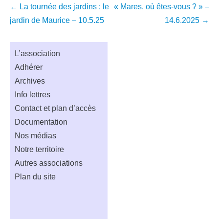
Navigation
←
La tournée des jardins : le
« Mares, où êtes-vous ? » –
dans
jardin de Maurice – 10.5.25
14.6.2025
→
les
articles
L’association
Adhérer
Archives
Info lettres
Contact et plan d’accès
Documentation
Nos médias
Notre territoire
Autres associations
Plan du site