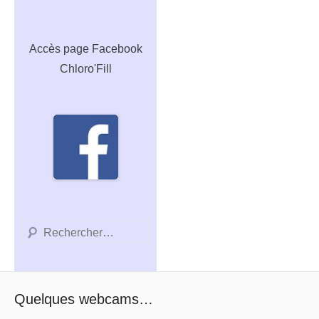
Accès
page Facebook
Chloro'Fill
Recherche
Quelques webcams…