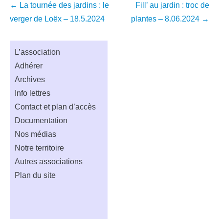
Navigation
←
La tournée des jardins : le
Fill’ au jardin : troc de
dans
verger de Loëx – 18.5.2024
plantes – 8.06.2024
→
les
articles
L’association
Adhérer
Archives
Info lettres
Contact et plan d’accès
Documentation
Nos médias
Notre territoire
Autres associations
Plan du site