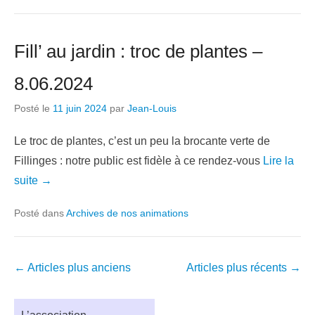
Fill’ au jardin : troc de plantes –
8.06.2024
Posté le
11 juin 2024
par
Jean-Louis
Le troc de plantes, c’est un peu la brocante verte de
Fillinges : notre public est fidèle à ce rendez-vous
Lire la
suite →
Posté dans
Archives de nos animations
Navigation
←
Articles plus anciens
Articles plus récents
→
dans
les