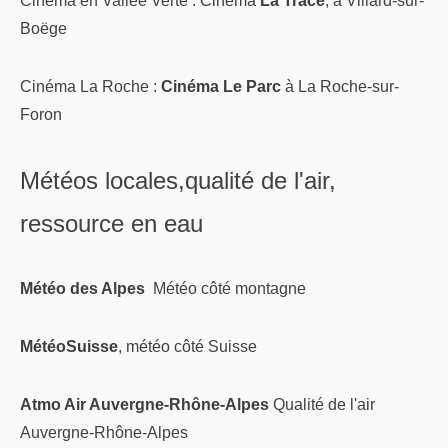
Cinéma en Vallée Verte :
Cinéma
La Trace
, à Villard-sur-
Boëge
Cinéma La Roche :
Cinéma Le Parc
à La Roche-sur-
Foron
Météos locales,qualité de l'air,
ressource en eau
Météo des Alpes
Météo côté montagne
MétéoSuisse
, météo côté Suisse
Atmo Air Auvergne-Rhône-Alpes
Qualité de l'air
Auvergne-Rhône-Alpes