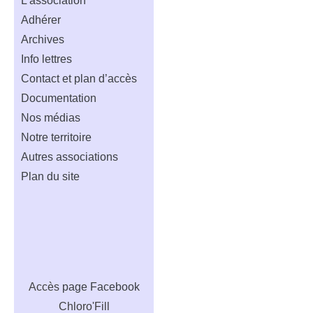
L’association
articles
Adhérer
Archives
Info lettres
Contact et plan d’accès
Documentation
Nos médias
Notre territoire
Autres associations
Plan du site
Accès
page Facebook
Chloro'Fill