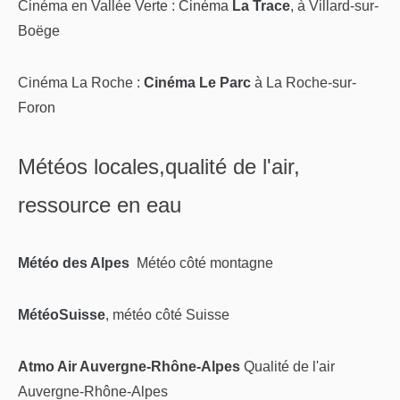
Cinéma en Vallée Verte :
Cinéma
La Trace
, à Villard-sur-
Boëge
Cinéma La Roche :
Cinéma Le Parc
à La Roche-sur-
Foron
Météos locales,qualité de l'air,
ressource en eau
Météo des Alpes
Météo côté montagne
MétéoSuisse
, météo côté Suisse
Atmo Air Auvergne-Rhône-Alpes
Qualité de l'air
Auvergne-Rhône-Alpes